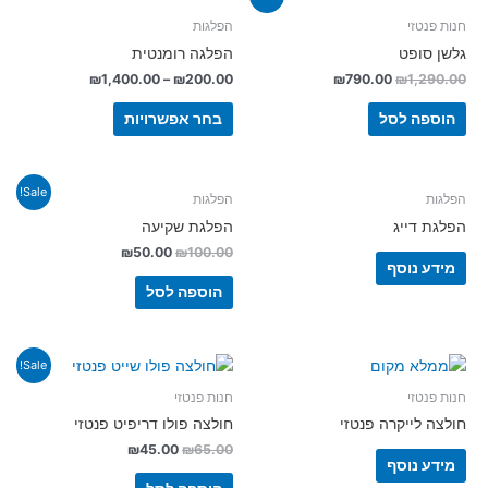
חנות פנטזי
הפלגות
גלשן סופט
הפלגה רומנטית
₪
1,400.00
–
₪
200.00
₪
790.00
₪
1,290.00
הוספה לסל
בחר אפשרויות
Sale!
הפלגות
הפלגות
הפלגת דייג
הפלגת שקיעה
₪
50.00
₪
100.00
מידע נוסף
הוספה לסל
Sale!
חנות פנטזי
חנות פנטזי
חולצה לייקרה פנטזי
חולצה פולו דריפיט פנטזי
₪
45.00
₪
65.00
מידע נוסף