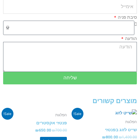
סיבת פניה
הודעה
שליחה
מוצרים קשורים
Sale!
Sale!
הפלגות
הפלגות
פנטזי אקסטרים
שייט לזוג בפנטזי
₪
650.00
₪
700.00
₪
800.00
₪
1,400.00