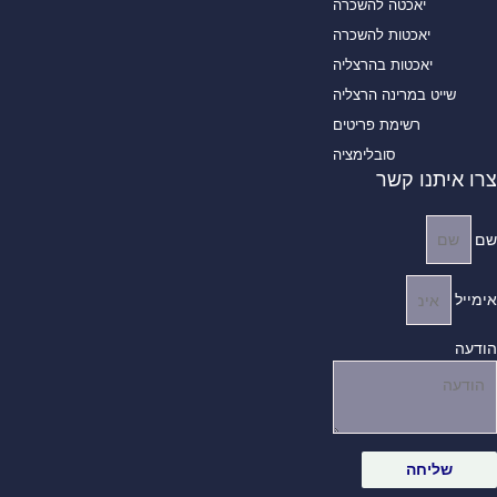
יאכטה להשכרה
יאכטות להשכרה
יאכטות בהרצליה
שייט במרינה הרצליה
רשימת פריטים
סובלימציה
ו איתנו קשר
ייל
עה
שליחה