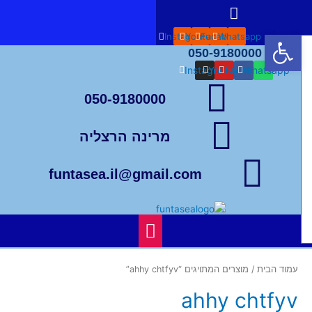
Menu
וג
כן
פתח סרגל נגישות
Instagram
Youtube
Facebook
Whatsapp
050-9180000
Instagram
Youtube
Facebook
Whatsapp
050-9180000
מרינה הרצליה
funtasea.il@gmail.com
Menu
עמוד הבית
/ מוצרים המתויגים “ahhy chtfyv”
ahhy chtfyv