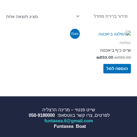
מציג תוצאה אחת
Sale!
הפלגות
שייט כיף ביאכטה
₪
850.00
₪
900.00
הוספה לסל
שייט פנטזי – מרינה הרצליה
לפרטים, צרו קשר בווטסאפ:
050-9180000
funtasea.il@gmail.com
Funtasea Boat