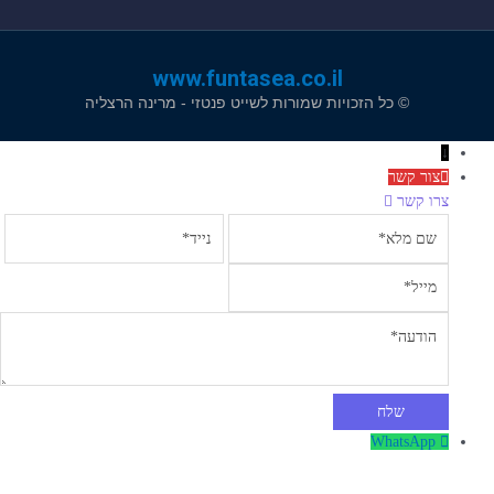
www.funtasea.co.il
© כל הזכויות שמורות לשייט פנטזי - מרינה הרצליה
↓
צור קשר
צרו קשר
שם
נייד
מלא
מייל
הודעה
WhatsApp