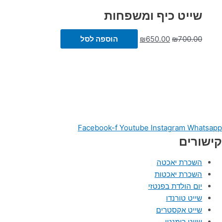
שייט כיף ומשפחות
700.00
₪
650.00
₪
הוספה לסל
Facebook-f
Youtube
Instagram
Whatsapp
קישורים
השכרת יאכטה
השכרת יאכטות
יום הולדת בפנטזי
שייט טורנדו
שייט אקסטרים
שייט רומנטי