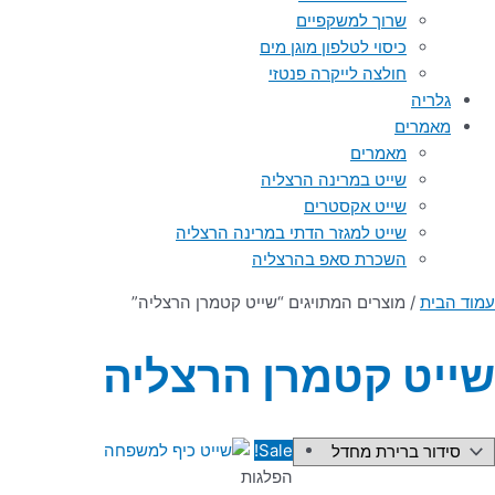
שרוך למשקפיים
כיסוי לטלפון מוגן מים
חולצה לייקרה פנטזי
גלריה
מאמרים
מאמרים
שייט במרינה הרצליה
שייט אקסטרים
שייט למגזר הדתי במרינה הרצליה
השכרת סאפ בהרצליה
עמוד הבית
/ מוצרים המתויגים “שייט קטמרן הרצליה”
שייט קטמרן הרצליה
Sale!
הפלגות