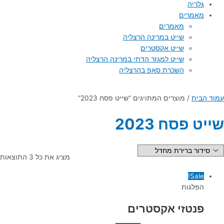
גלריה
מאמרים
מאמרים
שייט במרינה הרצליה
שייט אקסטרים
שייט למגזר הדתי במרינה הרצליה
השכרת סאפ בהרצליה
עמוד הבית
/ מוצרים המתויגים “שייט פסח 2023”
שייט פסח 2023
מציג את כל 3 התוצאות
Sale!
הפלגות
פנטזי אקסטרים