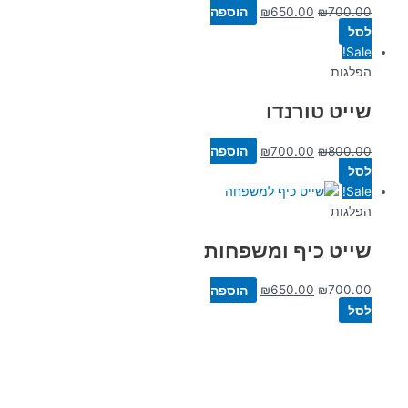
700.00
₪
650.00
₪
הוספה
לסל
Sale!
הפלגות
שייט טורנדו
800.00
₪
700.00
₪
הוספה
לסל
Sale!
הפלגות
שייט כיף ומשפחות
700.00
₪
650.00
₪
הוספה
לסל
שייט פנטזי – מרינה הרצליה
לפרטים, צרו קשר בווטסאפ:
050-9180000