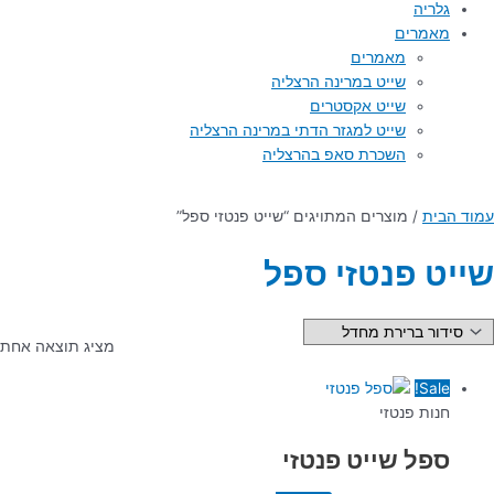
גלריה
מאמרים
מאמרים
שייט במרינה הרצליה
שייט אקסטרים
שייט למגזר הדתי במרינה הרצליה
השכרת סאפ בהרצליה
עמוד הבית
/ מוצרים המתויגים “שייט פנטזי ספל”
שייט פנטזי ספל
מציג תוצאה אחת
Sale!
חנות פנטזי
ספל שייט פנטזי