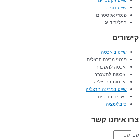
שייט אקסטרים
שייט רומנטי
פנטזי אקסטרים
הפלגת דייג
קישורים
שייט ביאכטה
פנטזי מרינה הרצליה
יאכטה להשכרה
יאכטות להשכרה
יאכטות בהרצליה
שייט במרינה הרצליה
רשימת פריטים
סובלימציה
צרו איתנו קשר
שם