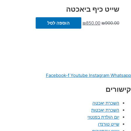
שייט כיף ביאכטה
900.00
₪
850.00
₪
הוספה לסל
Facebook-f
Youtube
Instagram
Whatsapp
קישורים
השכרת יאכטה
השכרת יאכטות
יום הולדת בפנטזי
שייט טורנדו