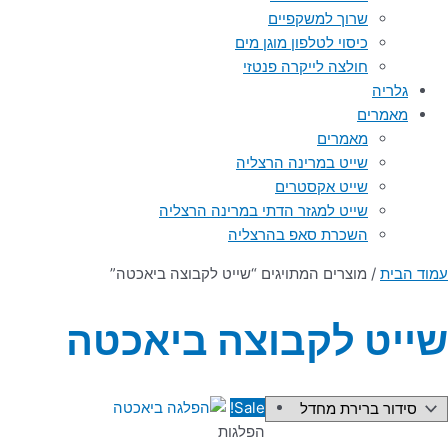
שרוך למשקפיים
כיסוי לטלפון מוגן מים
חולצה לייקרה פנטזי
גלריה
מאמרים
מאמרים
שייט במרינה הרצליה
שייט אקסטרים
שייט למגזר הדתי במרינה הרצליה
השכרת סאפ בהרצליה
עמוד הבית
/ מוצרים המתויגים “שייט לקבוצה ביאכטה”
שייט לקבוצה ביאכטה
Sale!
הפלגות