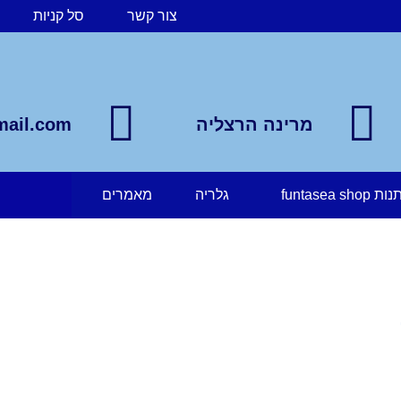
צור קשר
סל קניות
מרינה הרצליה
mail.com
funtasea 
גלריה
מאמרים