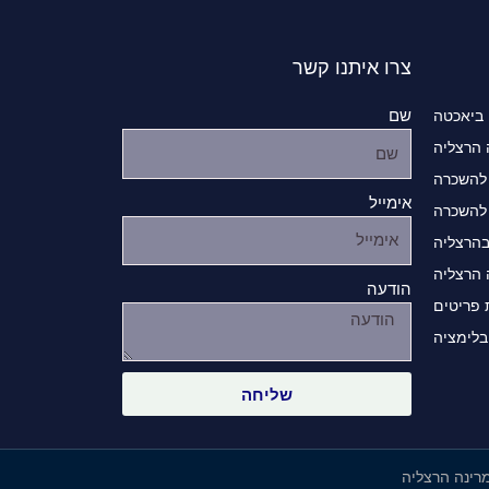
צרו איתנו קשר
שם
 ביאכטה
 הרצליה
להשכרה
אימייל
להשכרה
בהרצליה
 הרצליה
הודעה
פריטים
בלימציה
שליחה
מרינה הרצליה