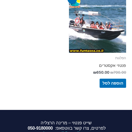
הפלגות
פנטזי אקסטרים
₪
650.00
₪
700.00
הוספה לסל
שייט פנטזי – מרינה הרצליה
לפרטים, צרו קשר בווטסאפ:
050-9180000