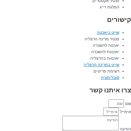
פנטזי אקסטרים
הפלגת דייג
קישורים
שייט ביאכטה
פנטזי מרינה הרצליה
יאכטה להשכרה
יאכטות להשכרה
יאכטות בהרצליה
שייט במרינה הרצליה
רשימת פריטים
סובלימציה
צרו איתנו קשר
שם
אימייל
הודעה