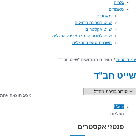
גלריה
מאמרים
מאמרים
שייט במרינה הרצליה
שייט אקסטרים
שייט למגזר הדתי במרינה הרצליה
השכרת סאפ בהרצליה
עמוד הבית
/ מוצרים המתויגים “שייט חב"ד”
שייט חב"ד
מציג תוצאה אחת
Sale!
הפלגות
פנטזי אקסטרים