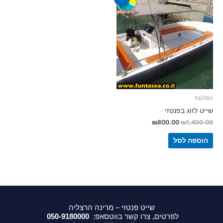
הפלגות
שייט לזוג בפנטזי
₪
800.00
₪
1,400.00
הוספה לסל
שייט פנטזי – מרינה הרצליה
לפרטים, צרו קשר בווטסאפ:
050-9180000