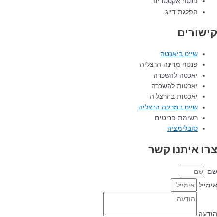
פנטזי אקסטרים
הפלגת דייג
קישורים
שייט ביאכטה
פנטזי מרינה הרצליה
יאכטה להשכרה
יאכטות להשכרה
יאכטות בהרצליה
שייט במרינה הרצליה
רשימת פריטים
סובלימציה
צרו איתנו קשר
שם
אימייל
הודעה