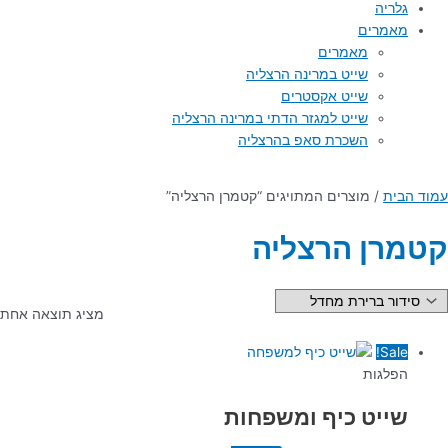
גלריה
מאמרים
מאמרים
שייט במרינה הרצליה
שייט אקסטרים
שייט למגזר הדתי במרינה הרצליה
השכרת סאפ בהרצליה
עמוד הבית
/ מוצרים המתויגים “קטמרן הרצליה”
קטמרן הרצליה
מציג תוצאה אחת
Sale!
הפלגות
שייט כיף ומשפחות