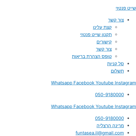
ילוג
Men
Men
שייט פנטזי
תוכן
צור קשר
קצת עלינו
תקנון שייט פנטזי
קישורים
צור קשר
טופס הצהרת בריאות
סל קניות
תשלום
Whatsapp
Facebook
Youtube
Instagram
050-9180000
Whatsapp
Facebook
Youtube
Instagram
050-9180000
מרינה הרצליה
funtasea.il@gmail.com