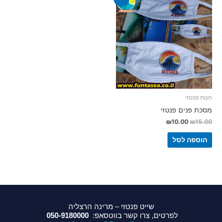
חנות פנטזי
מסכת פנים פנטזי
₪
10.00
₪
15.00
הוספה לסל
שייט פנטזי – מרינה הרצליה
לפרטים, צרו קשר בווטסאפ:
050-9180000