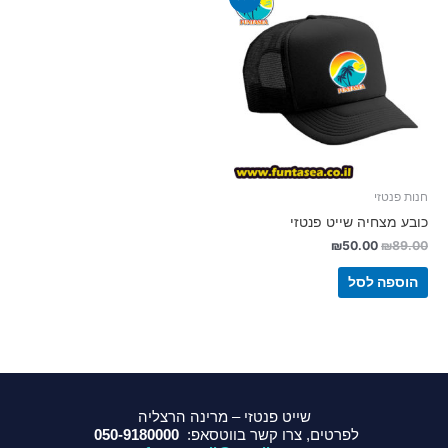
חנות פנטזי
כובע מצחיה שייט פנטזי
₪
50.00
₪
89.00
הוספה לסל
שייט פנטזי – מרינה הרצליה
לפרטים, צרו קשר בווטסאפ:
050-9180000