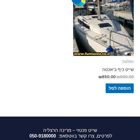
הפלגות
שייט כיף ביאכטה
₪
850.00
₪
900.00
הוספה לסל
שייט פנטזי – מרינה הרצליה
לפרטים, צרו קשר בווטסאפ:
050-9180000