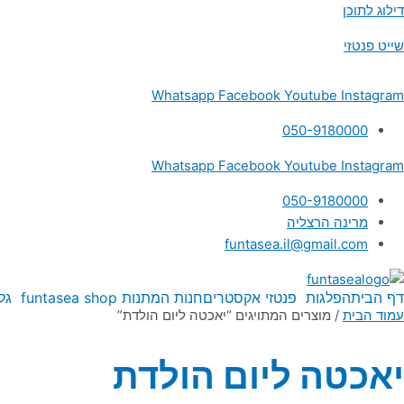
דילוג לתוכן
שייט פנטזי
Whatsapp
Facebook
Youtube
Instagram
050-9180000
Whatsapp
Facebook
Youtube
Instagram
050-9180000
מרינה הרצליה
funtasea.il@gmail.com
דף הבית
הפלגות
פנטזי אקסטרים
חנות המתנות funtasea shop
גל
עמוד הבית
/ מוצרים המתויגים “יאכטה ליום הולדת”
יאכטה ליום הולדת