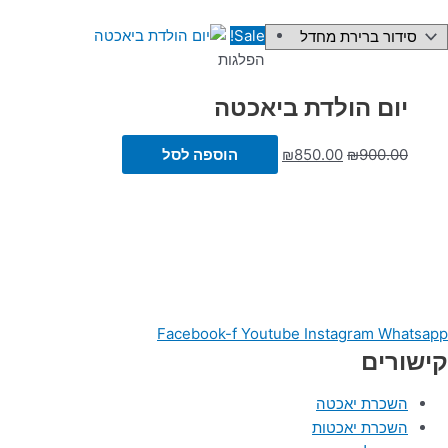
Sale!
הפלגות
יום הולדת ביאכטה
900.00
₪
850.00
₪
הוספה לסל
Facebook-f
Youtube
Instagram
Whatsapp
קישורים
השכרת יאכטה
השכרת יאכטות