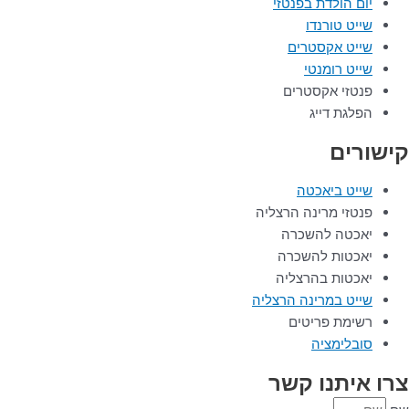
יום הולדת בפנטזי
שייט טורנדו
שייט אקסטרים
שייט רומנטי
פנטזי אקסטרים
הפלגת דייג
קישורים
שייט ביאכטה
פנטזי מרינה הרצליה
יאכטה להשכרה
יאכטות להשכרה
יאכטות בהרצליה
שייט במרינה הרצליה
רשימת פריטים
סובלימציה
צרו איתנו קשר