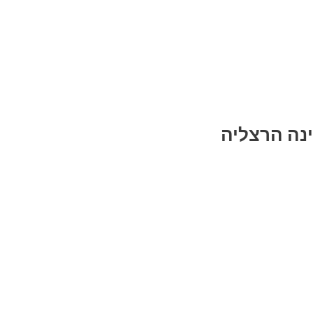
ינה הרצליה