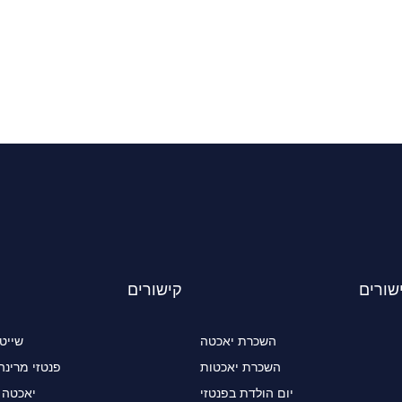
שורים
קישורים
השכרת יאכטה
שייט
השכרת יאכטות
פנטזי מרינה
יום הולדת בפנטזי
יאכטה 