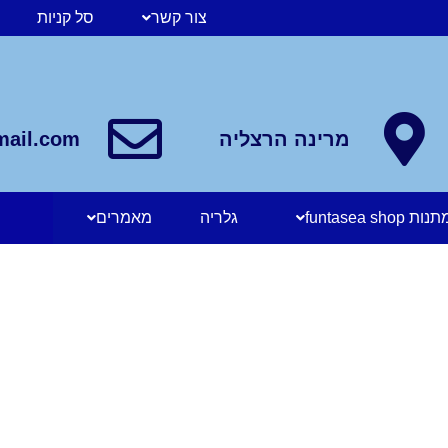
צור קשר
סל קניות
מרינה הרצליה
mail.com
funtasea sh
גלריה
מאמרים