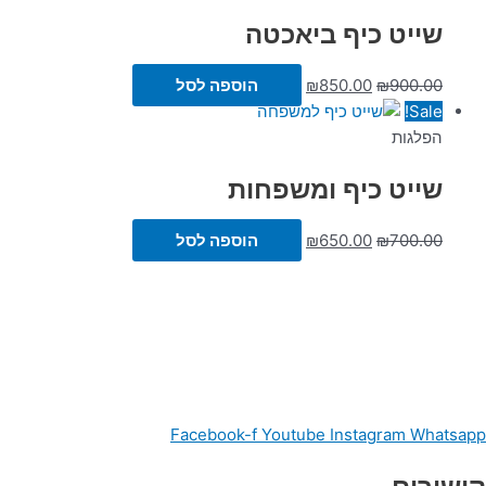
שייט כיף ביאכטה
900.00
₪
850.00
₪
הוספה לסל
Sale!
הפלגות
שייט כיף ומשפחות
700.00
₪
650.00
₪
הוספה לסל
Facebook-f
Youtube
Instagram
Whatsapp