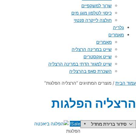
שרוך למשקפיים
כיסוי לטלפון מוגן מים
חולצה לייקרה פנטזי
גלריה
מאמרים
מאמרים
שייט במרינה הרצליה
שייט אקסטרים
שייט למגזר הדתי במרינה הרצליה
השכרת סאפ בהרצליה
עמוד הבית
/ מוצרים המתויגים “הרצליה הפלגות”
הרצליה הפלגות
Sale!
הפלגות