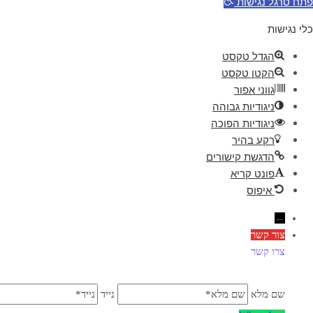
פתח סרגל נגישות
כלי נגישות
הגדל טקסט
הקטן טקסט
גווני אפור
ניגודיות גבוהה
ניגודיות הפוכה
רקע בהיר
הדגשת קישורים
פונט קריא
איפוס
←
צור קשר
צרו קשר
שם מלא
נייד