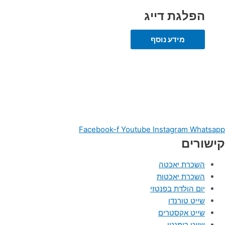
הפלגת דייג
מידע נוסף
Facebook-f
Youtube
Instagram
Whatsapp
קישורים
השכרת יאכטה
השכרת יאכטות
יום הולדת בפנטזי
שייט טורנדו
שייט אקסטרים
שייט רומנטי