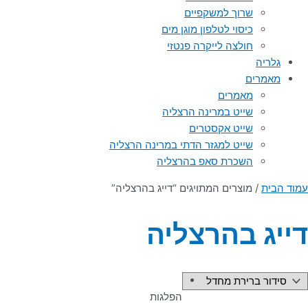
שרוך למשקפיים
כיסוי לטלפון מוגן מים
חולצה לייקרה פנטזי
גלריה
מאמרים
מאמרים
שייט במרינה הרצליה
שייט אקסטרים
שייט למגזר הדתי במרינה הרצליה
השכרת סאפ בהרצליה
עמוד הבית
/ מוצרים המתויגים “דייג בהרצליה”
דייג בהרצליה
הפלגות