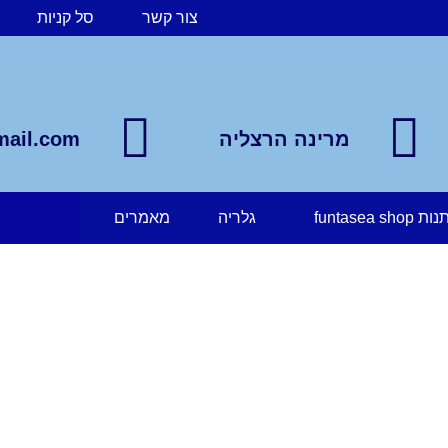
צור קשר
סל קניות
מרינה הרצליה
mail.com
funtasea 
גלריה
מאמרים