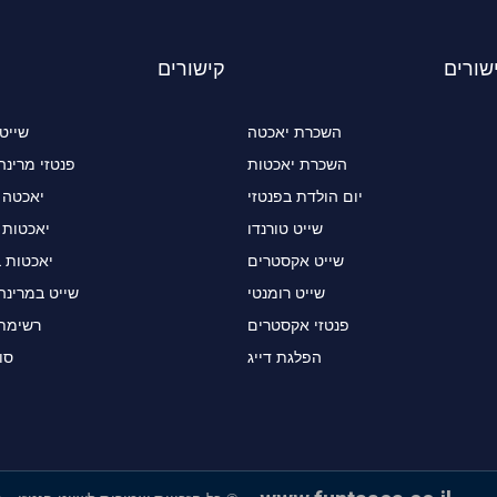
שורים
קישורים
השכרת יאכטה
שייט
השכרת יאכטות
פנטזי מרינה
יום הולדת בפנטזי
יאכטה 
שייט טורנדו
יאכטות 
שייט אקסטרים
יאכטות 
שייט רומנטי
שייט במרינה
פנטזי אקסטרים
רשימת 
הפלגת דייג
סו