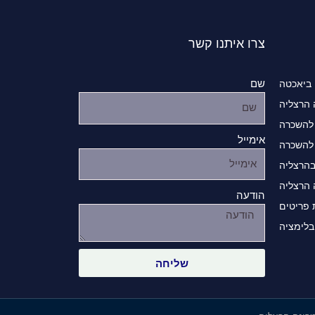
צרו איתנו קשר
שם
 ביאכטה
 הרצליה
להשכרה
אימייל
להשכרה
בהרצליה
 הרצליה
הודעה
פריטים
בלימציה
שליחה