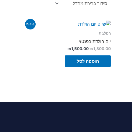
Sale!
הפלגות
יום הולדת בפנטזי
₪
1,500.00
₪
1,800.00
הוספה לסל