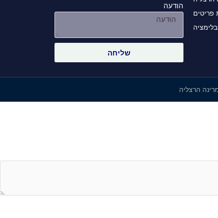
הודעה
פריטים
בלימציה
שליחה
מרינה הרצליה