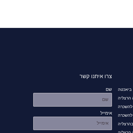
צרו איתנו קשר
שם
 ביאכטה
 הרצליה
להשכרה
אימייל
להשכרה
בהרצליה
 הרצליה